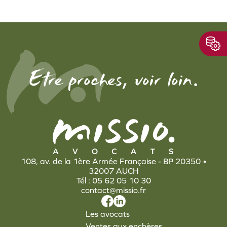
,
.
Etre proches
voir loin
108, av. de la 1ère Armée Française - BP 20350 •
32007 AUCH
Tél : 05 62 05 10 30
contact@missio.fr
Les avocats
Ventes aux enchères