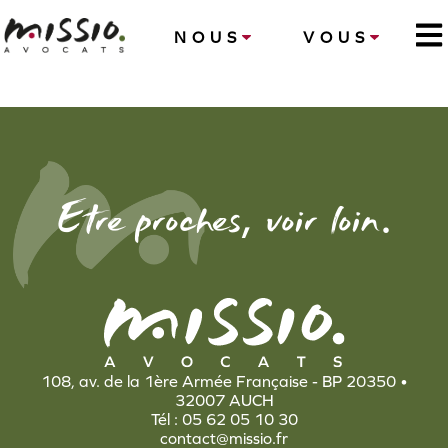
NOUS
VOUS
,
.
Etre proches
voir loin
108, av. de la 1ère Armée Française - BP 20350 •
32007 AUCH
Tél : 05 62 05 10 30
contact@missio.fr